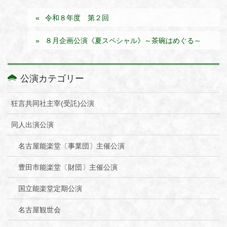
令和８年度 第２回
８月企画公演《夏スペシャル》～茶碗はめぐる～
公演カテゴリー
狂言共同社主宰(受託)公演
同人出演公演
名古屋能楽堂〔事業団〕主催公演
豊田市能楽堂〔財団〕主催公演
国立能楽堂定期公演
名古屋観世会