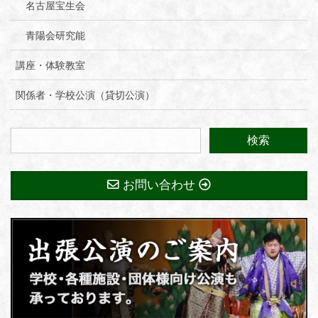
名古屋宝生会
青陽会研究能
講座・体験教室
関係者・学校公演（貸切公演）
お問い合わせ