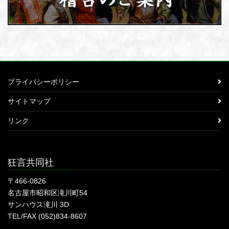
プライバシーポリシー
サイトマップ
リンク
狂言共同社
〒466-0826
名古屋市昭和区滝川町54
サンハウス滝川 3D
TEL/FAX (052)834-8607