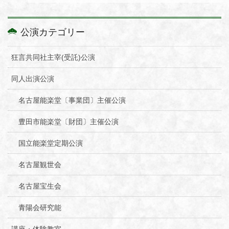
公演カテゴリー
狂言共同社主宰(受託)公演
同人出演公演
名古屋能楽堂〔事業団〕主催公演
豊田市能楽堂〔財団〕主催公演
国立能楽堂定期公演
名古屋観世会
名古屋宝生会
青陽会研究能