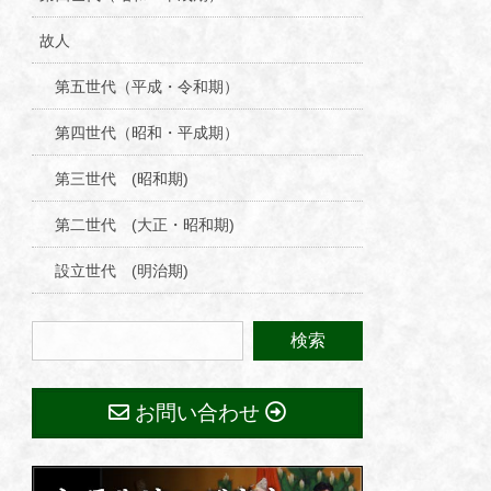
故人
第五世代（平成・令和期）
第四世代（昭和・平成期）
第三世代 (昭和期)
第二世代 (大正・昭和期)
設立世代 (明治期)
お問い合わせ