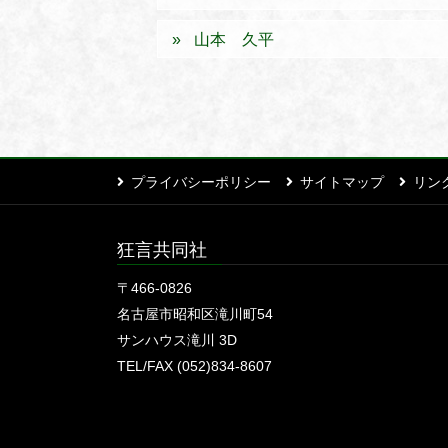
山本 久平
プライバシーポリシー
サイトマップ
リン
狂言共同社
〒466-0826
名古屋市昭和区滝川町54
サンハウス滝川 3D
TEL/FAX (052)834-8607